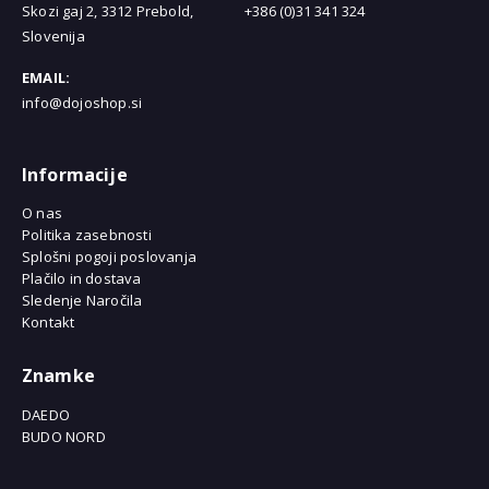
Skozi gaj 2, 3312 Prebold,
+386 (0)31 341 324
Slovenija
EMAIL:
info@dojoshop.si
Informacije
O nas
Politika zasebnosti
Splošni pogoji poslovanja
Plačilo in dostava
Sledenje Naročila
Kontakt
Znamke
DAEDO
BUDO NORD