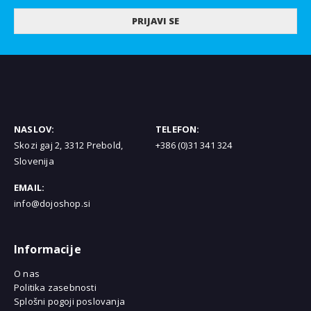
PRIJAVI SE
NASLOV:
TELEFON:
Skozi gaj 2, 3312 Prebold,
+386 (0)31 341 324
Slovenija
EMAIL:
info@dojoshop.si
Informacije
O nas
Politika zasebnosti
Splošni pogoji poslovanja