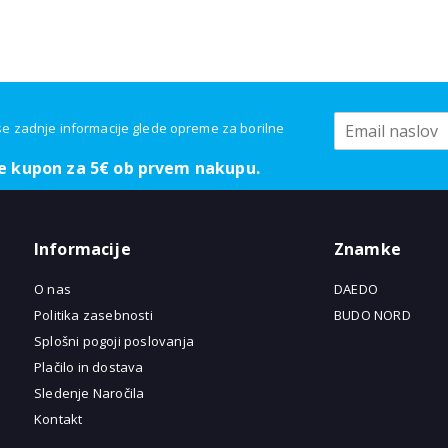
se zadnje informacije glede opreme za borilne
e kupon za 5€ ob prvem nakupu.
Informacije
Znamke
O nas
DAEDO
Politika zasebnosti
BUDO NORD
Splošni pogoji poslovanja
Plačilo in dostava
Sledenje Naročila
Kontakt