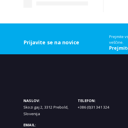
Prejmite v
Prijavite se na novice
veščine.
Prejmit
NASLOV:
TELEFON:
Skozi gaj 2, 3312 Prebold,
+386 (0)31 341 324
Slovenija
EMAIL: