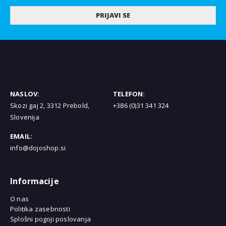
PRIJAVI SE
NASLOV:
TELEFON:
Skozi gaj 2, 3312 Prebold,
+386 (0)31 341 324
Slovenija
EMAIL:
info@dojoshop.si
Informacije
O nas
Politika zasebnosti
Splošni pogoji poslovanja