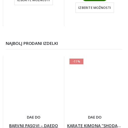
IZBERITE MOŽNOSTI
NAJBOLJ PRODANI IZDELKI
-11%
DAE DO
DAE DO
BARVNI PASOVI – DAEDO
KARATE KIMONA “SHODAN”