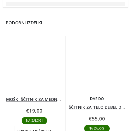
PODOBNI IZDELKI
DAE DO
MOŠKI ŠČITNIK ZA MEDNOŽJE (SUSPENZOR)
ŠČITNIK ZA TELO DEBEL DAEDO
€
19,00
€
55,00
NA ZALOGI
NA ZALOGI
IZBERITE MOŽNOSTI