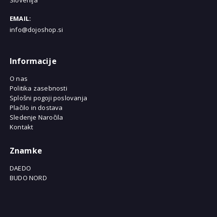
EMAIL:
info@dojoshop.si
Informacije
O nas
Politika zasebnosti
Splošni pogoji poslovanja
Plačilo in dostava
Sledenje Naročila
Kontakt
Znamke
DAEDO
BUDO NORD