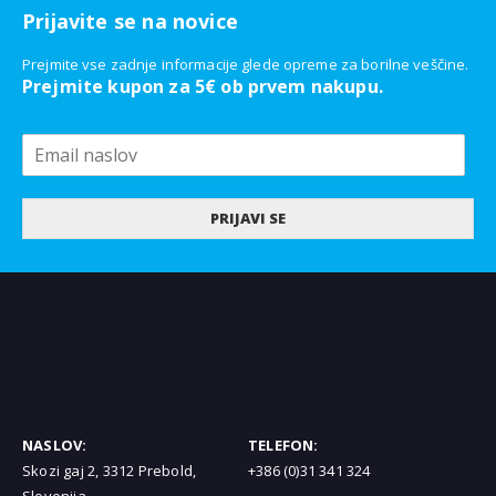
Prijavite se na novice
Prejmite vse zadnje informacije glede opreme za borilne veščine.
Prejmite kupon za 5€ ob prvem nakupu.
PRIJAVI SE
NASLOV:
TELEFON:
Skozi gaj 2, 3312 Prebold,
+386 (0)31 341 324
Slovenija