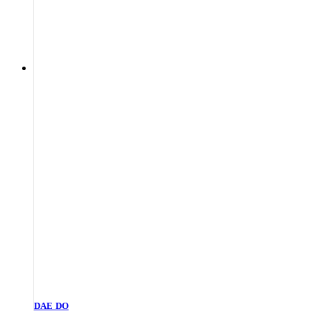
DAE DO