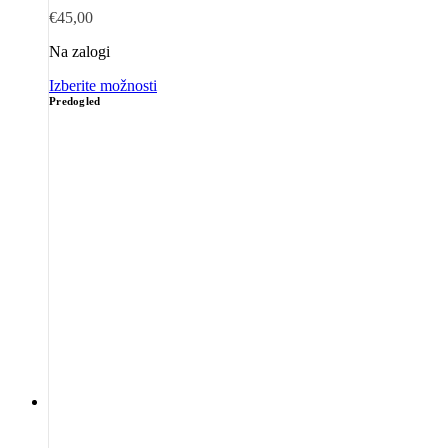
€
45,00
Na zalogi
Izberite možnosti
Predogled