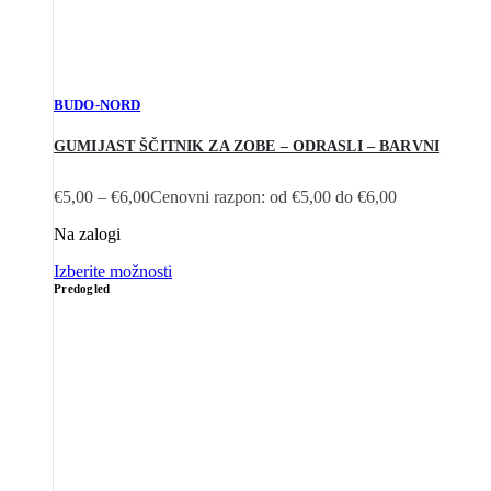
BUDO-NORD
GUMIJAST ŠČITNIK ZA ZOBE – ODRASLI – BARVNI
€
5,00
–
€
6,00
Cenovni razpon: od €5,00 do €6,00
Na zalogi
Izberite možnosti
Predogled