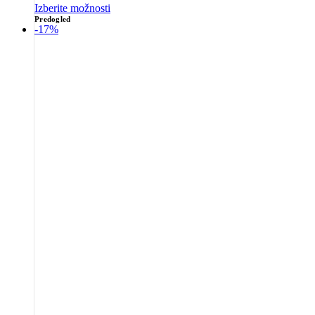
Izberite možnosti
Predogled
-17%