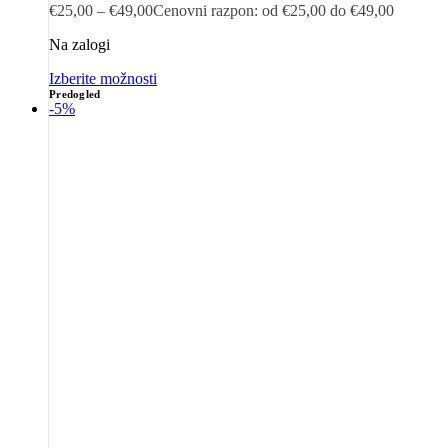
€
25,00
–
€
49,00
Cenovni razpon: od €25,00 do €49,00
Na zalogi
Izberite možnosti
Predogled
-5%