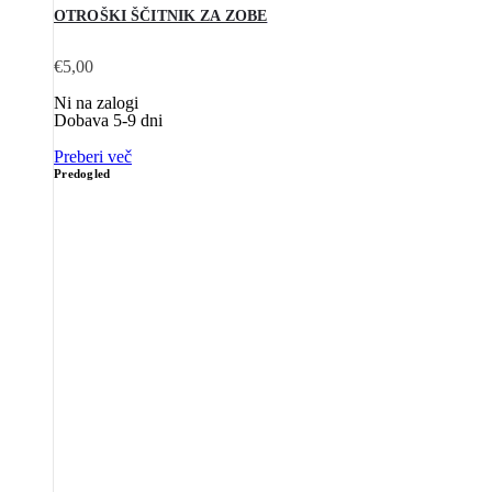
OTROŠKI ŠČITNIK ZA ZOBE
€
5,00
Ni na zalogi
Dobava 5-9 dni
Preberi več
Predogled