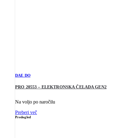
DAE DO
PRO 20553 – ELEKTRONSKA ČELADA GEN2
Na voljo po naročilu
Preberi več
Predogled