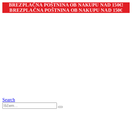
BREZPLAČNA POŠTNINA OB NAKUPU NAD 150€!
BREZPLAČNA POŠTNINA OB NAKUPU NAD 150€
Search