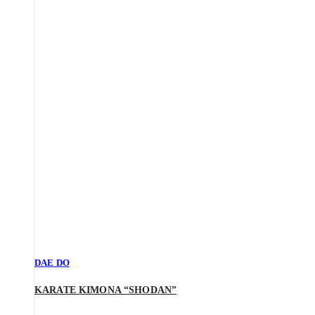
DAE DO
KARATE KIMONA “SHODAN”