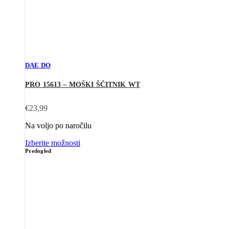
DAE DO
PRO 15613 – MOŠKI ŠČITNIK WT
€
23,99
Na voljo po naročilu
Izberite možnosti
Predogled