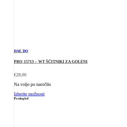
DAE DO
PRO 15713 – WT ŠČITNIKI ZA GOLENI
€
28,00
Na voljo po naročilu
Izberite možnosti
Predogled