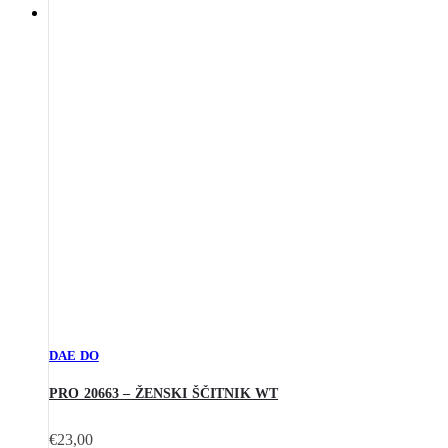
DAE DO
PRO 20663 – ŽENSKI ŠČITNIK WT
€
23,00