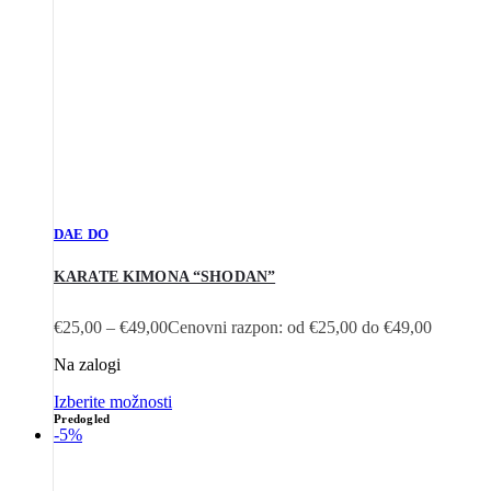
DAE DO
KARATE KIMONA “SHODAN”
€
25,00
–
€
49,00
Cenovni razpon: od €25,00 do €49,00
Na zalogi
Izberite možnosti
Predogled
-5%