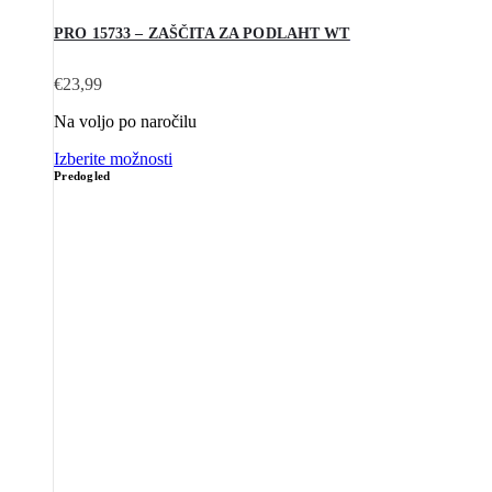
PRO 15733 – ZAŠČITA ZA PODLAHT WT
€
23,99
Na voljo po naročilu
Izberite možnosti
Predogled