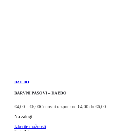
DAE DO
BARVNI PASOVI – DAEDO
€
4,00
–
€
6,00
Cenovni razpon: od €4,00 do €6,00
Na zalogi
Izberite možnosti