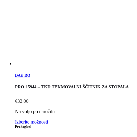
DAE DO
PRO 15944 – TKD TEKMOVALNI ŠČITNIK ZA STOPALA
€
32,00
Na voljo po naročilu
Izberite možnosti
Predogled