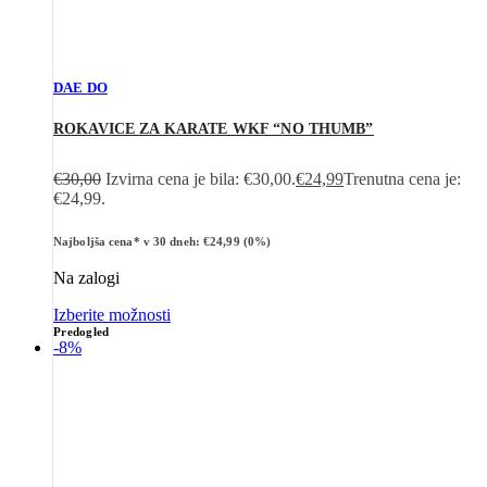
DAE DO
ROKAVICE ZA KARATE WKF “NO THUMB”
€
30,00
Izvirna cena je bila: €30,00.
€
24,99
Trenutna cena je:
€24,99.
Najboljša cena* v 30 dneh:
€
24,99
(0%)
Na zalogi
Izberite možnosti
Predogled
-8%