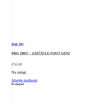
DAE DO
PRO 29037 – ZAŠČITA E-FOOT GEN2
€
56,00
Na zalogi
Izberite možnosti
Predogled