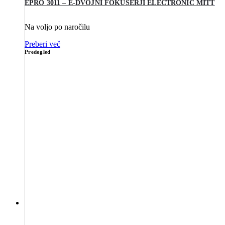
EPRO 3011 – E-DVOJNI FOKUSERJI ELECTRONIC MITT
Na voljo po naročilu
Preberi več
Predogled