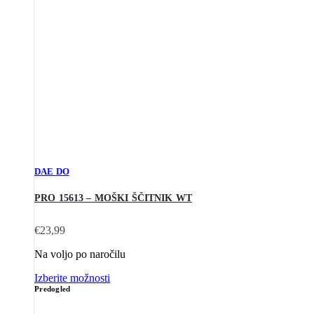
DAE DO
PRO 15613 – MOŠKI ŠČITNIK WT
€
23,99
Na voljo po naročilu
Izberite možnosti
Predogled