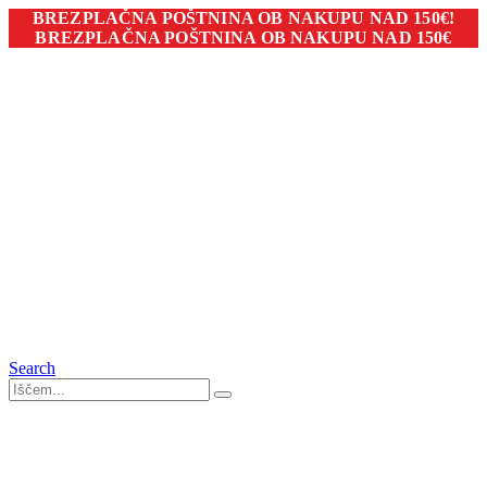
BREZPLAČNA POŠTNINA OB NAKUPU NAD 150€!
BREZPLAČNA POŠTNINA OB NAKUPU NAD 150€
Search