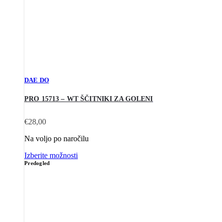
DAE DO
PRO 15713 – WT ŠČITNIKI ZA GOLENI
€
28,00
Na voljo po naročilu
Izberite možnosti
Predogled