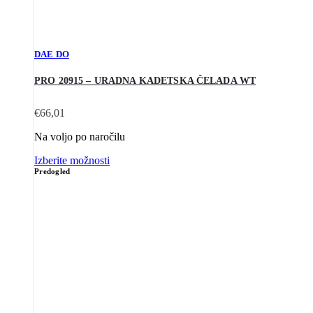
DAE DO
PRO 20915 – URADNA KADETSKA ČELADA WT
€
66,01
Na voljo po naročilu
Izberite možnosti
Predogled