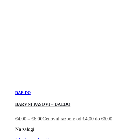
DAE DO
BARVNI PASOVI – DAEDO
€
4,00
–
€
6,00
Cenovni razpon: od €4,00 do €6,00
Na zalogi