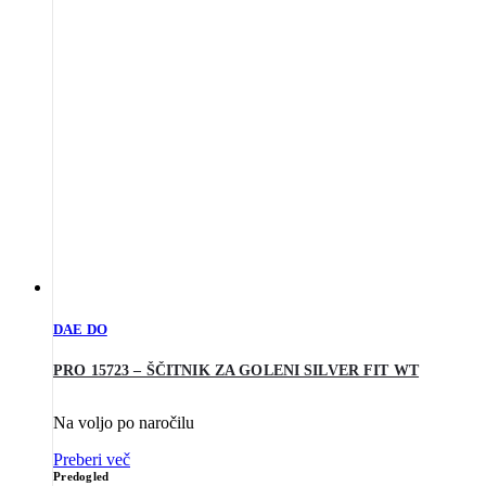
DAE DO
PRO 15723 – ŠČITNIK ZA GOLENI SILVER FIT WT
Na voljo po naročilu
Preberi več
Predogled