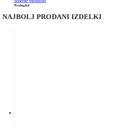
Izberite možnosti
Predogled
NAJBOLJ PRODANI IZDELKI