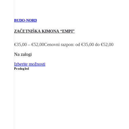
BUDO-NORD
ZAČETNIŠKA KIMONA “EMPI”
€
35,00
–
€
52,00
Cenovni razpon: od €35,00 do €52,00
Na zalogi
Izberite možnosti
Predogled